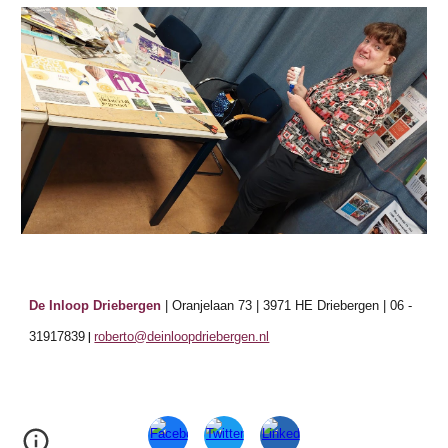
De Inloop Driebergen
| Oranjelaan 73 | 3971 HE Driebergen |
06
-
31917839
|
roberto@deinloopdriebergen.nl