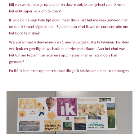
blij van wordt plak je op papier en daar maak je een geheel van. Ik vond
het echt super leuk om te doen!
Ik wilde dit al een hele tijd doen maar thuis lukt het me vaak gewoon niet
omdat ik teveel afgeleid ben. Bij de inloop vind ik wel de concentratie om
het bord te maken!
We waren met 4 deelnemers en 1 mevrouw zat rustig te tekenen. De sfeer
was leuk en gezellig en we hadden plezier met elkaar! Aan het eind was
het tof om te zien hoe iedereen op z'n eigen manier iets moois had
gemaakt!
En ik? Ik ben trots op het resultaat die ga ik straks aan de muur ophangen
.