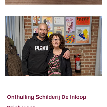
Onthulling Schilderij De Inloop