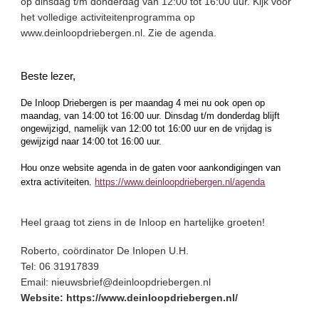
op dinsdag t/m donderdag van 12:00 tot 16:00 uur. Kijk voor
het volledige activiteitenprogramma op
www.deinloopdriebergen.nl. Zie de agenda.
Beste lezer,
De Inloop Driebergen is per maandag 4 mei nu ook open op
maandag, van 14:00 tot 16:00 uur. Dinsdag t/m donderdag blijft
ongewijzigd, namelijk van 12:00 tot 16:00 uur en de vrijdag is
gewijzigd naar 14:00 tot 16:00 uur.
Hou onze website agenda in de gaten voor aankondigingen van
extra activiteiten.
https://www.deinloopdriebergen.nl/agenda
Heel graag tot ziens in de Inloop en hartelijke groeten!
Roberto, coördinator De Inlopen U.H.
Tel: 06 31917839
Email: nieuwsbrief@deinloopdriebergen.nl
Website: https://www.deinloopdriebergen.nl/