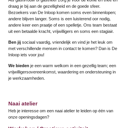
Als gastvrouw of gastheer zorg je voor de koffie en thee en
draag je bij aan de gezelligheid en de goede sfeer.
Bezoekers van De Inloop komen soms even binnenlopen;
andere blijven langer. Soms is een luisterend oor nodig,
andere keer een praatje of een spelletje. Ons team bestaat
uit een betaalde
kracht
, vrijwilligers en soms een stagiair.
Ben jij
sociaal vaardig, vriendelijk en vind je het leuk om
met verschillende mensen in contact te komen? Dan is De
Inloop iets voor jou!
We bieden
je een warm welkom in een gezellig team; een
vrijwilligersovereenkomst, waardering en ondersteuning in
je werkzaamheden.
Naai atelier
Heb je interesse om een naai atelier te leiden op één van
onze openingsdagen?