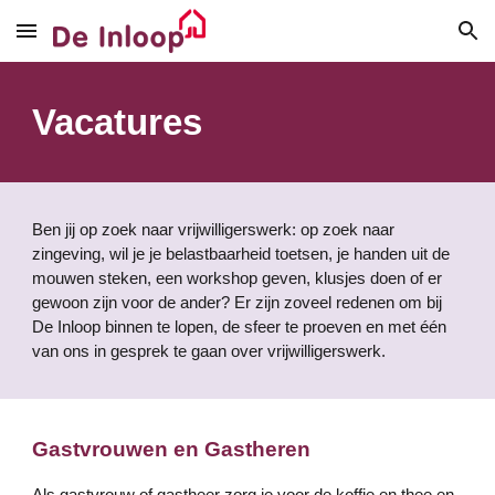
Skip to main content
Skip to navigation
Vacatures
Ben jij op zoek naar vrijwilligerswerk: op zoek naar
zingeving, wil je je belastbaarheid toetsen, je handen uit de
mouwen steken, een workshop geven, klusjes doen of er
gewoon zijn voor de ander? Er zijn zoveel redenen om bij
De Inloop binnen te lopen, de sfeer te proeven en met één
van ons in gesprek te gaan over vrijwilligerswerk.
Gastvrouwen en Gastheren